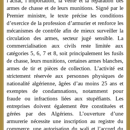
l’achat, l’importation, la vente et la réparation des
armes de chasse et de leurs munitions. Signé par le
Premier ministre, le texte précise les conditions
d’exercice de la profession d’armurier et renforce les
mécanismes de contrôle afin de mieux surveiller la
circulation des armes, secteur jugé sensible. La
commercialisation aux civils reste limitée aux
catégories 5, 6, 7 et 8, soit principalement les fusils
de chasse, leurs munitions, certaines armes blanches,
armes de tir et pièces de collection. L’activité est
strictement réservée aux personnes physiques de
nationalité algérienne, âgées d’au moins 25 ans et
exemptes de condamnations, notamment pour
fraude ou infractions liées aux stupéfiants. Les
entreprises doivent également être constituées et
gérées par des Algériens. L’ouverture d’une
armurerie nécessite une inscription au registre du
commerce, une autorisation du wali et l’accord du