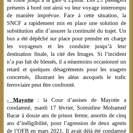
présents à bord ont ainsi vu leur voyage interrompu
de manière imprévue. Face à cette situation, la
SNCF a rapidement mis en place une solution de
substitution afin d’assurer la continuité du trajet. Un
bus a été dépêché sur place pour prendre en charge
les voyageurs et les conduire jusqu’à leur
destination finale, la cité des Images. Si l’incident
n’a pas fait de blessés, il a néanmoins occasionné un
retard et quelques désagréments pour les usagers
concernés, illustrant les aléas auxquels le trafic
ferroviaire peut être confronté.
- Mayotte
: la Cour d’assises de Mayotte a
condamné, mardi 17 février, Soimidine Mohamed
Bacar à douze ans de prison ferme, assortis de cinq
ans d’inéligibilité, pour l’agression de deux agents
de l’OFB en mars 2021. Il avait déjà été condamné