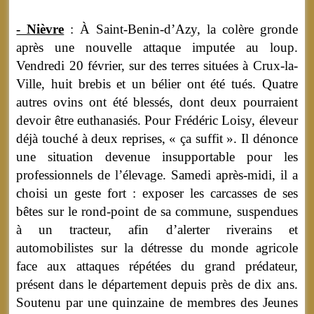
- Nièvre
: À Saint-Benin-d’Azy, la colère gronde
après une nouvelle attaque imputée au loup.
Vendredi 20 février, sur des terres situées à Crux-la-
Ville, huit brebis et un bélier ont été tués. Quatre
autres ovins ont été blessés, dont deux pourraient
devoir être euthanasiés. Pour Frédéric Loisy, éleveur
déjà touché à deux reprises, « ça suffit ». Il dénonce
une situation devenue insupportable pour les
professionnels de l’élevage. Samedi après-midi, il a
choisi un geste fort : exposer les carcasses de ses
bêtes sur le rond-point de sa commune, suspendues
à un tracteur, afin d’alerter riverains et
automobilistes sur la détresse du monde agricole
face aux attaques répétées du grand prédateur,
présent dans le département depuis près de dix ans.
Soutenu par une quinzaine de membres des Jeunes