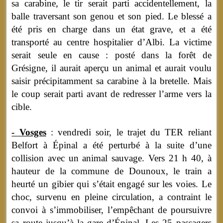
sa carabine, le tir serait parti accidentellement, la
balle traversant son genou et son pied. Le blessé a
été pris en charge dans un état grave, et a été
transporté au centre hospitalier d’Albi. La victime
serait seule en cause : posté dans la forêt de
Grésigne, il aurait aperçu un animal et aurait voulu
saisir précipitamment sa carabine à la bretelle. Mais
le coup serait parti avant de redresser l’arme vers la
cible.
- Vosges
: vendredi soir, le trajet du TER reliant
Belfort à Épinal a été perturbé à la suite d’une
collision avec un animal sauvage. Vers 21 h 40, à
hauteur de la commune de Dounoux, le train a
heurté un gibier qui s’était engagé sur les voies. Le
choc, survenu en pleine circulation, a contraint le
convoi à s’immobiliser, l’empêchant de poursuivre
sa route jusqu’à la gare d’Épinal. Les 25 passagers