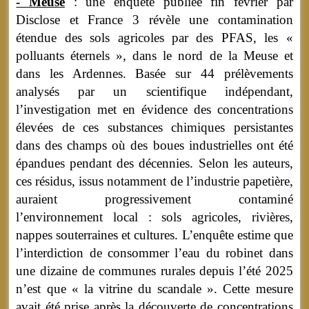
- Meuse
: une enquête publiée fin février par
Disclose et France 3 révèle une contamination
étendue des sols agricoles par des PFAS, les «
polluants éternels », dans le nord de la Meuse et
dans les Ardennes. Basée sur 44 prélèvements
analysés par un scientifique indépendant,
l’investigation met en évidence des concentrations
élevées de ces substances chimiques persistantes
dans des champs où des boues industrielles ont été
épandues pendant des décennies. Selon les auteurs,
ces résidus, issus notamment de l’industrie papetière,
auraient progressivement contaminé
l’environnement local : sols agricoles, rivières,
nappes souterraines et cultures. L’enquête estime que
l’interdiction de consommer l’eau du robinet dans
une dizaine de communes rurales depuis l’été 2025
n’est que « la vitrine du scandale ». Cette mesure
avait été prise après la découverte de concentrations