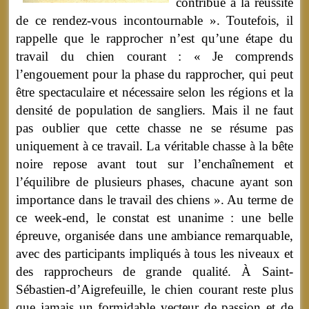
contribué à la réussite
de ce rendez-vous incontournable ». Toutefois, il
rappelle que le rapprocher n’est qu’une étape du
travail du chien courant : « Je comprends
l’engouement pour la phase du rapprocher, qui peut
être spectaculaire et nécessaire selon les régions et la
densité de population de sangliers. Mais il ne faut
pas oublier que cette chasse ne se résume pas
uniquement à ce travail. La véritable chasse à la bête
noire repose avant tout sur l’enchaînement et
l’équilibre de plusieurs phases, chacune ayant son
importance dans le travail des chiens ». Au terme de
ce week-end, le constat est unanime : une belle
épreuve, organisée dans une ambiance remarquable,
avec des participants impliqués à tous les niveaux et
des rapprocheurs de grande qualité. À Saint-
Sébastien-d’Aigrefeuille, le chien courant reste plus
que jamais un formidable vecteur de passion et de