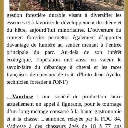
gestion forestière durable visant à diversifier les
essences et à favoriser le développement du chêne et
du hêtre, aujourd’hui minoritaires. L’ouverture du
couvert forestier permettra également d’apporter
davantage de lumière au sentier menant à l’entrée
principale du parc. Au-delà de son intérêt
écologique, l’opération met aussi en valeur le
savoir-faire du débardage à cheval et les races
françaises de chevaux de trait. (Photo Jean Ayello,
technicien forestier à l'ONF)
- Vaucluse
: une société de production lance
actuellement un appel à figurants, pour le tournage
d’un long-métrage consacré à la haute gastronomie
et à la chasse. L’annonce, relayée par la FDC 84,
s’adresse à des chasseurs âgés de 18 à 77 ans