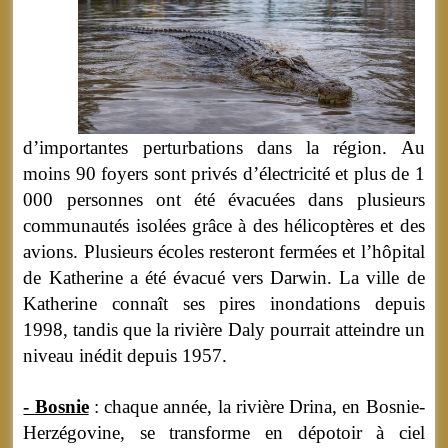
d’importantes perturbations dans la région. Au
moins 90 foyers sont privés d’électricité et plus de 1
000 personnes ont été évacuées dans plusieurs
communautés isolées grâce à des hélicoptères et des
avions. Plusieurs écoles resteront fermées et l’hôpital
de Katherine a été évacué vers Darwin. La ville de
Katherine connaît ses pires inondations depuis
1998, tandis que la rivière Daly pourrait atteindre un
niveau inédit depuis 1957.
- Bosnie
: chaque année, la rivière Drina, en Bosnie-
Herzégovine, se transforme en dépotoir à ciel