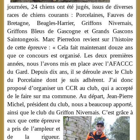
journées, 24 chiens ont été jugés, issus de diverses
races de chiens courants : Porcelaines, Fauves de
Bretagne, Beagles-Harrier, Griffons Nivernais,
Griffons Bleus de Gascogne et Grands Gascons
Saintongeois. Marc Pierredon revient sur l’histoire
de cette épreuve : « Cela fait maintenant douze ans
que ce concours est organisé. Les deux premières
années, nous l’avons mis en place avec l’AFACCC
du Gard. Depuis dix ans, il se déroule avec le Club
du Porcelaine dont je suis adhérent. J’ai donc
proposé d’organiser un CCR au club, qui a accepté
de le faire sur ma commune. Au départ, Jean-Pierre
Michel, président du club, nous a beaucoup apporté,
ainsi que le club du Griffon Nivernais.
C’est grâce à
eux que cette épreuve
a pris de l’ampleur et
de la rigueur.