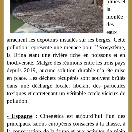
pluies et
la
montée
des
eaux
arrachent les dépotoirs installés sur les berges. Cette
pollution représente une menace pour l’écosystème,
la Drina étant une rivière riche en poissons et en
biodiversité. Malgré des réunions entre les trois pays
depuis 2019, aucune solution durable n’a été mise
en place. Les déchets récupérés sont souvent brûlés
dans une décharge locale, libérant des particules
toxiques et entretenant un véritable cercle vicieux de
pollution.
- Espagne
: Cinegética est aujourd’hui l’un des
principaux salons européens consacrés à la chasse, à
la conservation de la faune et aux activités de plein