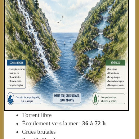
Torrent libre
Écoulement vers la mer :
36 à 72 h
Crues brutales