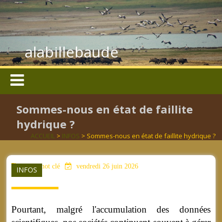
alabillebaude
Sommes-nous en état de faillite
hydrique ?
ACCUEIL
>
INFOS
> Sommes-nous en état de faillite hydrique ?
aucun mot clé
vendredi 26 juin 2026
INFOS
Pourtant, malgré l'accumulation des données