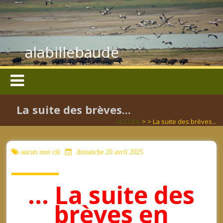
alabillebaude
La suite des brèves...
ACCUEIL
> > La suite des brèves...
aucun mot clé
dimanche 20 avril 2025
… La suite des
brèves en