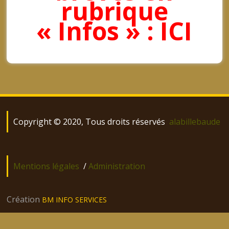
rubrique
« Infos » : ICI
Copyright © 2020, Tous droits réservés
alabillebaude
Mentions légales
/
Administration
Création
BM INFO SERVICES