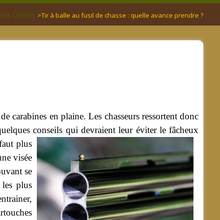
IR DE CHASSE
> ​​​​​​​Tir à balle au fusil de chasse : quelle avance prendre ?
i de carabines en plaine. Les chasseurs ressortent donc
quelques conseils qui devraient leur éviter le fâcheux
faut plus
une visée
ouvant se
 les plus
ntrainer,
artouches