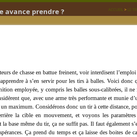
uelle avance prendre ?
ACCUEIL
>
LE T
teurs de chasse en battue freinent, voir interdisent l’emplo
pprendre à s’en servir pour les tirs à balles. Voici donc 
ition employée, y compris les balles sous-calibrées, il ne 
considèrent que, avec une arme très performante et munie d’
re un maximum. Considérons donc un tir à cette distance, p
derrière la cible en mouvement, et voyons les paramètres
 la base même du tir, ça ne suffit pas. Il faut également s’e
 espérances. Ça prend du temps et ça laisse des boites de c