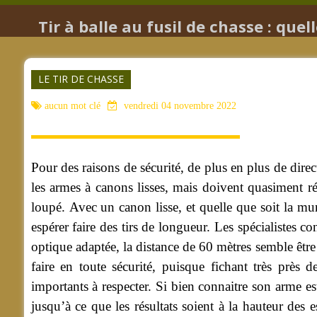
​​​​​​​Tir à balle au fusil de chasse : q
LE TIR DE CHASSE
aucun mot clé
vendredi 04 novembre 2022
Pour des raisons de sécurité, de plus en plus de direc
les armes à canons lisses, mais doivent quasiment réa
loupé.
Avec un canon lisse, et quelle que soit la mun
espérer faire des tirs de longueur. Les spécialistes 
optique adaptée, la distance de 60 mètres semble êt
faire en toute sécurité, puisque fichant très près 
importants à respecter. Si bien connaitre son arme est
jusqu’à ce que les résultats soient à la hauteur des