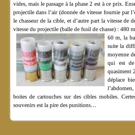
vides, mais le passage à la phase 2 est à ce prix. Ens
projectile dans l’air (donnée de vitesse fournie par 
le chasseur de la cible, et d’autre part la vitesse 
vitesse du projectile (balle de fusil de chasse) : 480 
60 m, la ba
suite la di
moyenne de 
qui est de
quasiment 2
déplace bie
l’abdomen, 
boites de cartouches sur des cibles mobiles. Cert
souvenirs est la pire des punitions…