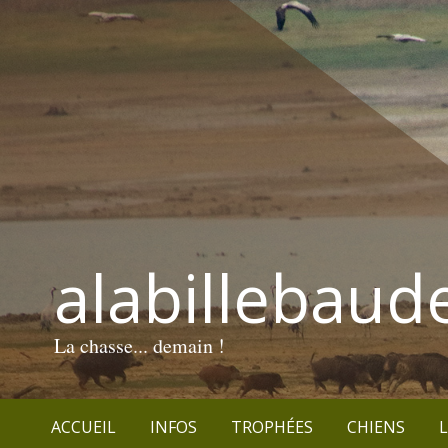
alabillebaud
La chasse... demain !
ACCUEIL
INFOS
TROPHÉES
CHIENS
L