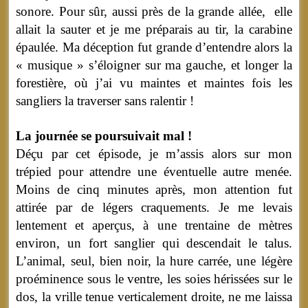
sonore. Pour sûr, aussi près de la grande allée, elle
allait la sauter et je me préparais au tir, la carabine
épaulée. Ma déception fut grande d’entendre alors la
« musique » s’éloigner sur ma gauche, et longer la
forestière, où j’ai vu maintes et maintes fois les
sangliers la traverser sans ralentir !
La journée se poursuivait mal !
Déçu par cet épisode, je m’assis alors sur mon
trépied pour attendre une éventuelle autre menée.
Moins de cinq minutes après, mon attention fut
attirée par de légers craquements. Je me levais
lentement et aperçus, à une trentaine de mètres
environ, un fort sanglier qui descendait le talus.
L’animal, seul, bien noir, la hure carrée, une légère
proéminence sous le ventre, les soies hérissées sur le
dos, la vrille tenue verticalement droite, ne me laissa