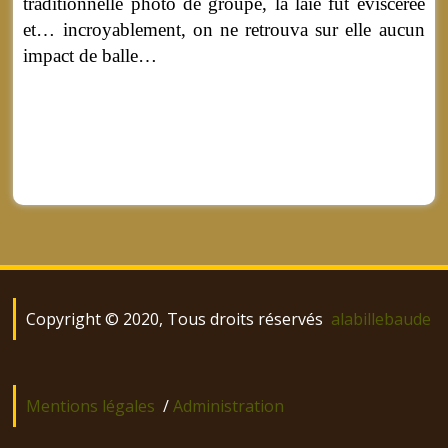
traditionnelle photo de groupe, la laie fut éviscérée
et… incroyablement, on ne retrouva sur elle aucun
impact de balle…
Copyright © 2020, Tous droits réservés
alabillebaude
Mentions légales
/
Administration