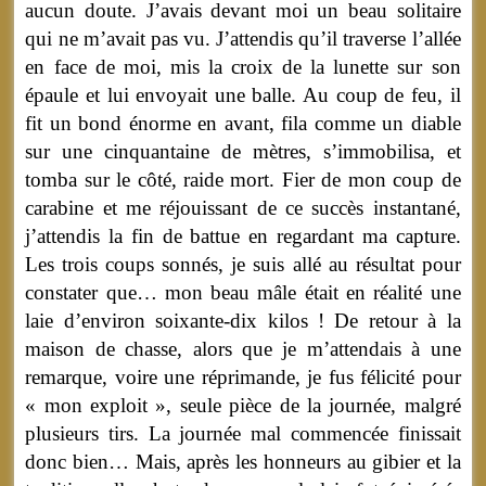
aucun doute. J’avais devant moi un beau solitaire
qui ne m’avait pas vu. J’attendis qu’il traverse l’allée
en face de moi, mis la croix de la lunette sur son
épaule et lui envoyait une balle. Au coup de feu, il
fit un bond énorme en avant, fila comme un diable
sur une cinquantaine de mètres, s’immobilisa, et
tomba sur le côté, raide mort. Fier de mon coup de
carabine et me réjouissant de ce succès instantané,
j’attendis la fin de battue en regardant ma capture.
Les trois coups sonnés, je suis allé au résultat pour
constater que… mon beau mâle était en réalité une
laie d’environ soixante-dix kilos ! De retour à la
maison de chasse, alors que je m’attendais à une
remarque, voire une réprimande, je fus félicité pour
« mon exploit », seule pièce de la journée, malgré
plusieurs tirs. La journée mal commencée finissait
donc bien… Mais, après les honneurs au gibier et la