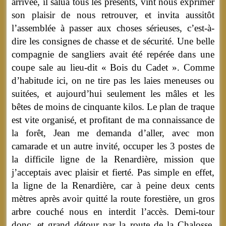
arrivée, il salua tous les présents, vint nous exprimer
son plaisir de nous retrouver, et invita aussitôt
l’assemblée à passer aux choses sérieuses, c’est-à-
dire les consignes de chasse et de sécurité. Une belle
compagnie de sangliers avait été repérée dans une
coupe sale au lieu-dit « Bois du Cadet ». Comme
d’habitude ici, on ne tire pas les laies meneuses ou
suitées, et aujourd’hui seulement les mâles et les
bêtes de moins de cinquante kilos. Le plan de traque
est vite organisé, et profitant de ma connaissance de
la forêt, Jean me demanda d’aller, avec mon
camarade et un autre invité, occuper les 3 postes de
la difficile ligne de la Renardière, mission que
j’acceptais avec plaisir et fierté. Pas simple en effet,
la ligne de la Renardière, car à peine deux cents
mètres après avoir quitté la route forestière, un gros
arbre couché nous en interdit l’accès. Demi-tour
donc, et grand détour par la route de la Chalosse,