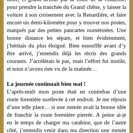
pour prendre la tranchée du Grand chêne, y laisser la
voiture à son croisement avec la Renardière, et faire
encore un demi-kilomètre pour y trouver nos postes,
marqués par des petites pancartes numérotées. Une
bonne distance les sépare, et bien évidemment,
j’héritais du plus éloigné. Bien essoufflé avant d’y
être arrivé, j’entendis déjà les récris des grands
courants. J’accélérais le pas, mais l’effort fut inutile,
et nous n’avons rien vu de la matinée…
La journée continuait bien mal !
L’après-midi mon poste était en contrebas d’une
route forestière surélevée à cet endroit. Je me réjouis
d’une telle place… si une menée avait la bonne idée
de franchir la route forestière pierrée. A peine ai-je
eu le temps de charger ma carabine, que de l’autre
côté, j’entendis venir dans ma direction une menée