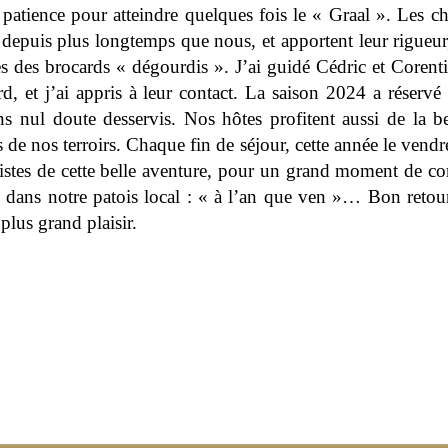
 patience pour atteindre quelques fois le « Graal ». Les ch
depuis plus longtemps que nous, et apportent leur rigueur,
ses des brocards « dégourdis ». J’ai guidé Cédric et Coren
, et j’ai appris à leur contact. La saison 2024 a réservé
sans nul doute desservis. Nos hôtes profitent aussi de la 
ts de nos terroirs. Chaque fin de séjour, cette année le ven
onistes de cette belle aventure, pour un grand moment de 
 dans notre patois local : « à l’an que ven »… Bon retou
lus grand plaisir.