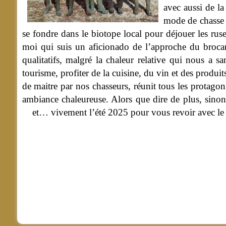
avec aussi de la
mode de chasse 
se fondre dans le biotope local pour déjouer les ru
moi qui suis un aficionado de l’approche du brocard
qualitatifs, malgré la chaleur relative qui nous a 
tourisme, profiter de la cuisine, du vin et des produi
de maitre par nos chasseurs, réunit tous les protag
ambiance chaleureuse. Alors que dire de plus, sinon
et… vivement l’été 2025 pour vous revoir avec le p