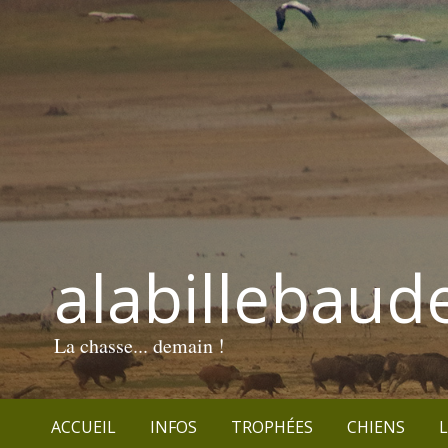
alabillebaud
La chasse... demain !
ACCUEIL
INFOS
TROPHÉES
CHIENS
L