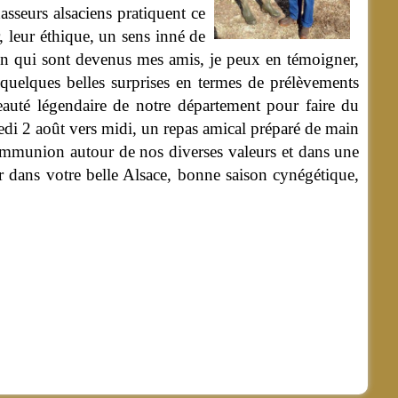
asseurs alsaciens pratiquent ce
 leur éthique, un sens inné de
tin qui sont devenus mes amis, je peux en témoigner,
 quelques belles surprises en termes de prélèvements
beauté légendaire de notre département pour faire du
dredi 2 août vers midi, un repas amical préparé de main
communion autour de nos diverses valeurs et dans une
r dans votre belle Alsace, bonne saison cynégétique,