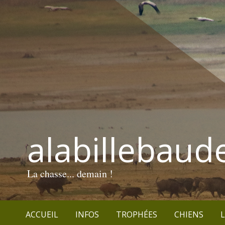
alabillebaud
La chasse... demain !
ACCUEIL
INFOS
TROPHÉES
CHIENS
L