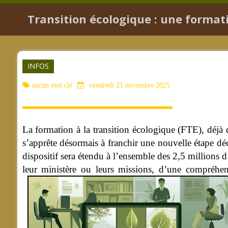
Transition écologique : une formati
INFOS
aucun mot clé
vendredi 21 novembre 2025
La formation à la transition écologique (FTE), déjà 
s’apprête désormais à franchir une nouvelle étape déc
dispositif sera étendu à l’ensemble des 2,5 millions d
leur ministère ou leurs missions, d’une compréh