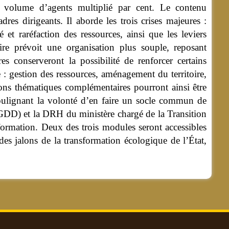
 volume d’agents multiplié par cent. Le contenu
res dirigeants. Il aborde les trois crises majeures :
et raréfaction des ressources, ainsi que les leviers
laire prévoit une organisation plus souple, reposant
s conserveront la possibilité de renforcer certains
 : gestion des ressources, aménagement du territoire,
sions thématiques complémentaires pourront ainsi être
soulignant la volonté d’en faire un socle commun de
GDD) et la DRH du ministère chargé de la Transition
 formation. Deux des trois modules seront accessibles
es jalons de la transformation écologique de l’État,