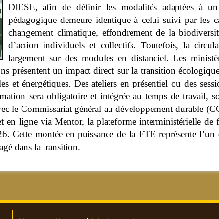
DIESE, afin de définir les modalités adaptées à un
pédagogique demeure identique à celui suivi par les cad
changement climatique, effondrement de la biodiversité 
d’action individuels et collectifs. Toutefois, la circu
largement sur des modules en distanciel. Les ministère
s présentent un impact direct sur la transition écologique
les et énergétiques. Des ateliers en présentiel ou des ses
mation sera obligatoire et intégrée au temps de travail, 
avec le Commissariat général au développement durable (C
 en ligne via Mentor, la plateforme interministérielle de
026. Cette montée en puissance de la FTE représente l’un d
agé dans la transition.