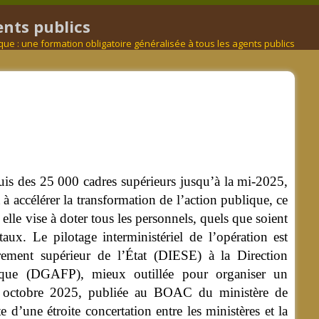
ents publics
que : une formation obligatoire généralisée à tous les agents publics
puis des 25 000 cadres supérieurs jusqu’à la mi-2025,
à accélérer la transformation de l’action publique, ce
elle vise à doter tous les personnels, quels que soient
ntaux.
Le pilotage interministériel de l’opération est
adrement supérieur de l’État (DIESE) à la Direction
lique (DGAFP), mieux outillée pour organiser un
24 octobre 2025, publiée au BOAC du ministère de
d’une étroite concertation entre les ministères et la