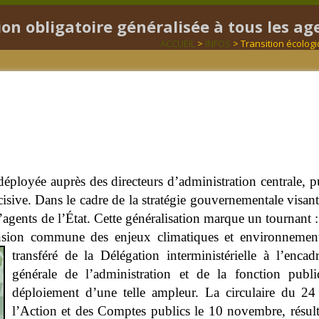
on obligatoire généralisée à tous les ag
ACCUEIL
>
INFOS
> Transition écologi
déployée auprès des directeurs d’administration centrale, 
isive. Dans le cadre de la stratégie gouvernementale visant 
’agents de l’État. Cette généralisation marque un tournant : 
ension commune des enjeux climatiques et environneme
transféré de la Délégation interministérielle à l’enc
générale de l’administration et de la fonction pub
déploiement d’une telle ampleur. La circulaire du 
l’Action et des Comptes publics le 10 novembre, résulte 