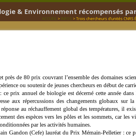
ologie & Environnement récompensés par
ACCUEIL
>
INFOS
> Trois chercheurs d’unités CNRS
 près de 80 prix couvrant l’ensemble des domaines scient
érience ou soutenir de jeunes chercheurs en début de carriè
 ce prix annuel de biologie est décerné cette année dans
éresse aux répercussions des changements globaux sur la 
 réponse au réchauffement global des températures, il ex
ement des espèces vers les pôles et les sommets, car les v
onditionnées par les activités humaines.
vain Gandon (Cefe) lauréat du Prix Mémain-Pelletier : ce p