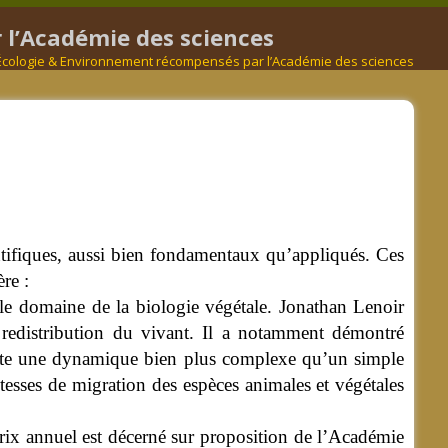
 l’Académie des sciences
 Écologie & Environnement récompensés par l’Académie des sciences
ifiques, aussi bien fondamentaux qu’appliqués. Ces
re :
 le domaine de la biologie végétale. Jonathan Lenoir
redistribution du vivant.
Il a notamment démontré
iste une dynamique bien plus complexe qu’un simple
itesses de migration des espèces animales et végétales
rix annuel est décerné sur proposition de l’Académie