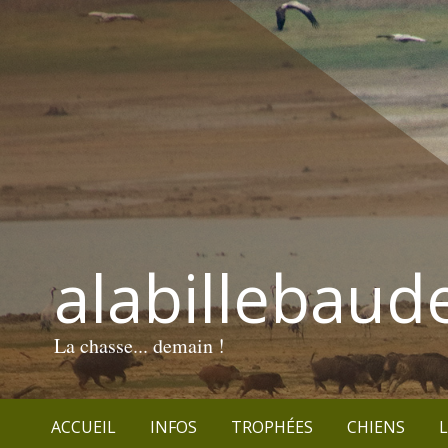
alabillebaud
La chasse... demain !
ACCUEIL
INFOS
TROPHÉES
CHIENS
L