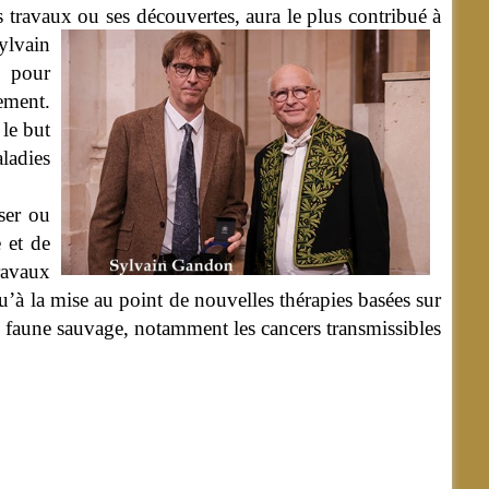
 travaux ou ses découvertes, aura le plus contribué à
ylvain
s pour
ement.
 le but
ladies
ser ou
e et de
ravaux
u’à la mise au point de nouvelles thérapies basées sur
la faune sauvage, notamment les cancers transmissibles