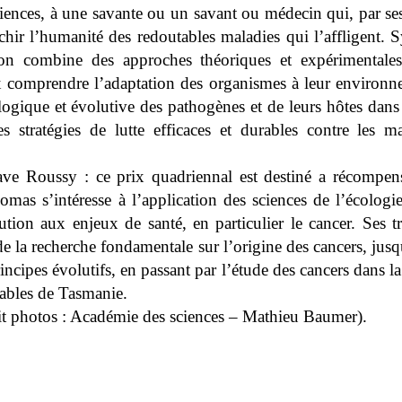
iences, à une savante ou un savant ou médecin qui, par ses
chir l’humanité des redoutables maladies qui l’affligent.
S
n combine des approches théoriques et expérimentale
 comprendre l’adaptation des organismes à leur environn
logique et évolutive des pathogènes et de leurs hôtes dans
 stratégies de lutte efficaces et durables contre les ma
ve Roussy : ce prix quadriennal est destiné a récompen
omas s’intéresse à l’application des sciences de l’écologi
lution aux enjeux de santé, en particulier le cancer.
Ses t
e la recherche fondamentale sur l’origine des cancers, jusq
incipes évolutifs, en passant par l’étude des cancers dans 
iables de Tasmanie.
it photos : Académie des sciences – Mathieu Baumer).