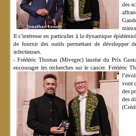
des sc
affran
Gando
mieux
Il s’intéresse en particulier à la dynamique épidémio
de fournir des outils permettant de développer des
infectieuses.
- Frédéric Thomas (Mivegec) lauréat du Prix Gusta
encourager les recherches sur le cancer. Frédéric Th
l’évo
vont d
des pr
des d
(Créd