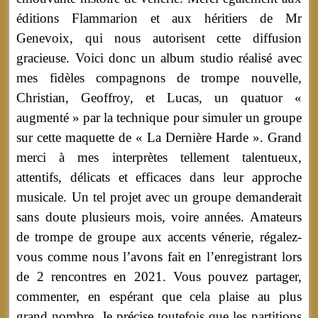
éditions Flammarion et aux héritiers de Mr
Genevoix, qui nous autorisent cette diffusion
gracieuse. Voici donc un album studio réalisé avec
mes fidèles compagnons de trompe nouvelle,
Christian, Geoffroy, et Lucas, un quatuor «
augmenté » par la technique pour simuler un groupe
sur cette maquette de « La Dernière Harde ». Grand
merci à mes interprètes tellement talentueux,
attentifs, délicats et efficaces dans leur approche
musicale. Un tel projet avec un groupe demanderait
sans doute plusieurs mois, voire années. Amateurs
de trompe de groupe aux accents vénerie, régalez-
vous comme nous l’avons fait en l’enregistrant lors
de 2 rencontres en 2021. Vous pouvez partager,
commenter, en espérant que cela plaise au plus
grand nombre. Je précise toutefois que les partitions