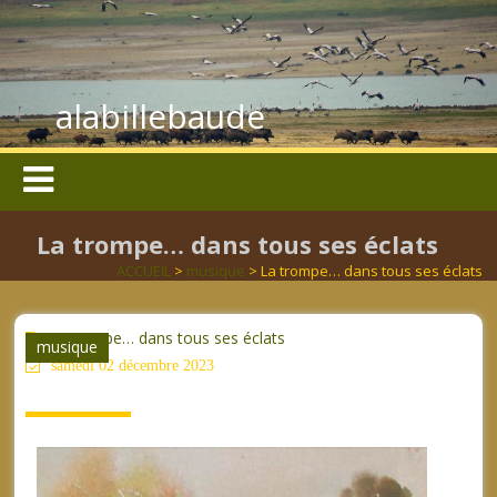
alabillebaude
La trompe… dans tous ses éclats
ACCUEIL
>
musique
> La trompe… dans tous ses éclats
La trompe… dans tous ses éclats
musique
samedi 02 décembre 2023