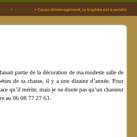
CUEIL
>
TROPHÉES
> Cause déménagement, ce trophée est à vendre
 faisait partie de la décoration de ma modeste salle de
ipéties de sa chasse, il y a une dizaine d’année. Pour
ace qu’il mérite, mais je ne doute pas qu’un chasseur
ffre au 06 08 77 27 63.