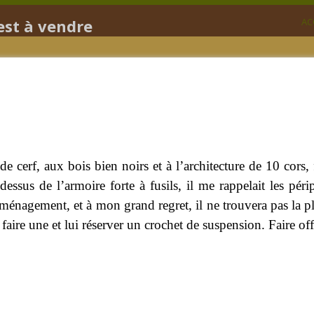
st à vendre
AC
de cerf, aux bois bien noirs et à l’architecture de 10 cors,
dessus de l’armoire forte à fusils, il me rappelait les pér
ménagement, et à mon grand regret, il ne trouvera pas la pl
 faire une et lui réserver un crochet de suspension. Faire o