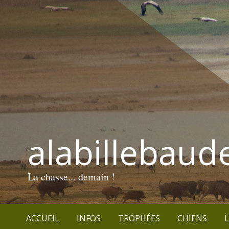
alabillebaud
La chasse... demain !
ACCUEIL
INFOS
TROPHÉES
CHIENS
L