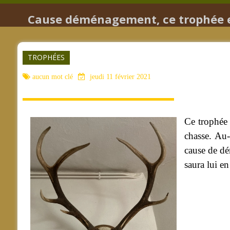
Cause déménagement, ce trophée e
TROPHÉES
aucun mot clé
jeudi 11 février 2021
Ce trophée 
chasse. Au-
cause de dé
saura lui en