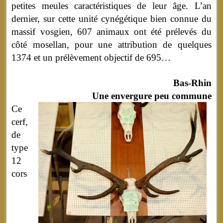
petites meules caractéristiques de leur âge. L’an
dernier, sur cette unité cynégétique bien connue du
massif vosgien, 607 animaux ont été prélevés du
côté mosellan, pour une attribution de quelques
1374 et un prélèvement objectif de 695…
Bas-Rhin
Une envergure peu commune
Ce
cerf,
de
type
12
cors