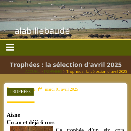
alabillebaude
Trophées : la sélection d'avril 2025
ACCUEIL
>
TROPHÉES
> Trophées : la sélection d'avril 2025
aucun mot clé
mardi 01 avril 2025
TROPHÉES
Aisne
Un an et déjà 6 cors
Ce trophée d’un six cors