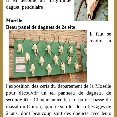
Il en découle un magnifique
daguet, pendulaire !
Moselle
Beau panel de daguets de 2e tête
Il faut se
rendre à
l’exposition des cerfs du département de la Moselle
pour découvrir un tel panneau de daguets, de
seconde tête. Chaque année le tableau de chasse du
massif du Donon, apporte son lot de coiffés âgés de
2 ans, dont beaucoup sont des daguets avec leurs