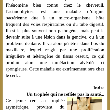
Phénomène bien connu chez le chevreuil,
l’actinophytose est une maladie d’origine
bactérienne due à un micro-organisme, hôte
fréquent des voies respiratoires ou du tube digestif.
Il est le plus souvent non pathogène, mais peut le
devenir suite à une lésion dans la gencive, ou à un
problème dentaire. Il va alors pénétrer dans l’os du
maxillaire, lequel réagit par une prolifération
irrégulière et hétérogène du tissus osseux, ce qui
produit alors une tuméfaction alvéolée et
spongieuse. Cette maladie est extrêmement rare chez
le cerf…
Indre
Un trophée qui ne reflète pas la santé...
Ce jeune cerf au trophée
asymétrique, provient du