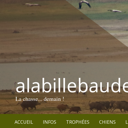
alabillebaud
La chasse... demain !
ACCUEIL
INFOS
TROPHÉES
CHIENS
L