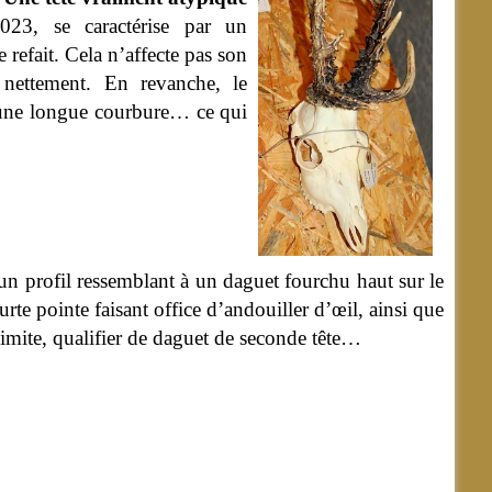
023, se caractérise par un
refait. Cela n’affecte pas son
 nettement. En revanche, le
c une longue courbure… ce qui
un profil ressemblant à un daguet fourchu haut sur le
rte pointe faisant office d’andouiller d’œil, ainsi que
limite, qualifier de daguet de seconde tête…