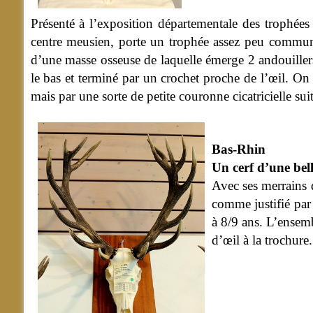
Présenté à l’exposition départementale des trophées
centre meusien, porte un trophée assez peu commun. 
d’une masse osseuse de laquelle émerge 2 andouillers, 
le bas et terminé par un crochet proche de l’œil. On
mais par une sorte de petite couronne cicatricielle suit
Bas-Rhin
Un cerf d’une bel
Avec ses merrains 
comme justifié par 
à 8/9 ans. L’ensemb
d’œil à la trochure