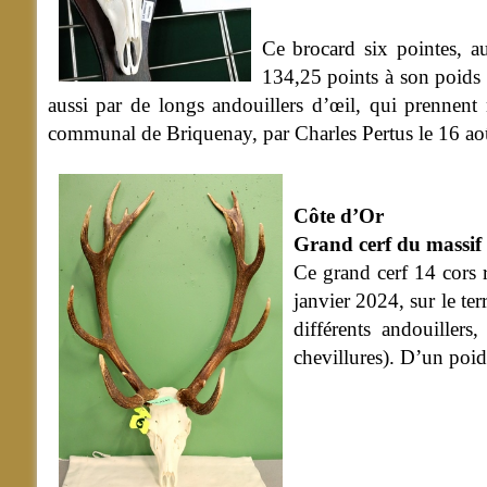
Ce brocard six pointes, au
134,25 points à son poids d
aussi par de longs andouillers d’œil, qui prennent n
communal de Briquenay, par Charles Pertus le 16 ao
Côte d’Or
Grand cerf du massif 
Ce grand cerf 14 cors r
janvier 2024, sur le te
différents andouiller
chevillures). D’un poids