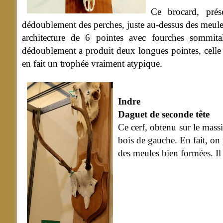
Ce brocard, prés
dédoublement des perches, juste au-dessus des meules
architecture de 6 pointes avec fourches sommital
dédoublement a produit deux longues pointes, celle 
en fait un trophée vraiment atypique.
Indre
Daguet de seconde tête
Ce cerf, obtenu sur le mass
bois de gauche. En fait, on 
des meules bien formées. Il 