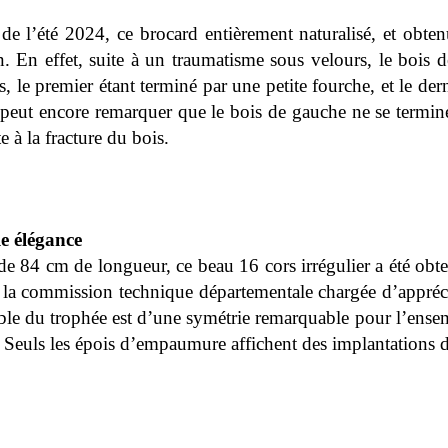
 de l’été 2024, ce brocard entièrement naturalisé, et obt
En effet, suite à un traumatisme sous velours, le bois de
le premier étant terminé par une petite fourche, et le dern
 peut encore remarquer que le bois de gauche ne se termin
e à la fracture du bois.
le élégance
de 84 cm de longueur, ce beau 16 cors irrégulier a été obte
la commission technique départementale chargée d’apprécier
le du trophée est d’une symétrie remarquable pour l’ensemb
. Seuls les épois d’empaumure affichent des implantations d