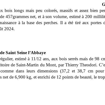
G
x bois longs mais peu colorés, massifs et assez bien perl
e 457grammes net, et à son volume, estimé à 200 millilitre
aissance à la base des perches. Il a été tiré aux portes d
ût 2024.
de Saint Seine l’Abbaye
égulier, estimé à 11/12 ans, aux bois serrés mais de 98 cm
rritoire de Saint-Martin du Mont, par Thierry Theodori. C’es
s, comme dans leurs dimensions (37,2 et 38,7 cm pour 
 net de 6,900 kg, et enrichi de 12 points de beauté, le trop