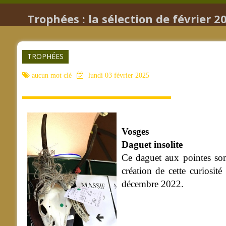
Trophées : la sélection de février 2
TROPHÉES
aucun mot clé
lundi 03 février 2025
Vosges
Daguet insolite
Ce daguet aux pointes sommi
création de cette curiosit
décembre 2022.