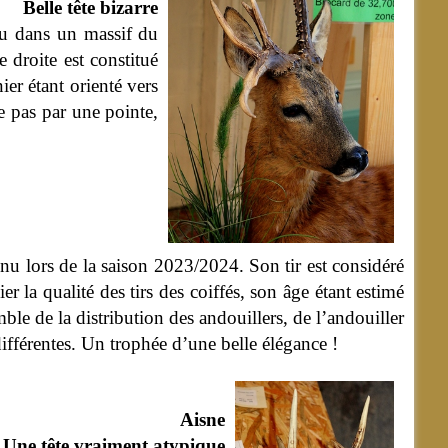
Belle tête bizarre
enu dans un massif du
 droite est constitué
ier étant orienté vers
e pas par une pointe,
nu lors de la saison 2023/2024. Son tir est considéré
 la qualité des tirs des coiffés, son âge étant estimé
le de la distribution des andouillers, de l’andouiller
ifférentes. Un trophée d’une belle élégance !
Aisne
Une tête vraiment atypique