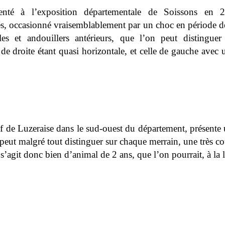
enté à l’exposition départementale de Soissons en 2
, occasionné vraisemblablement par un choc en période de 
es et andouillers antérieurs, que l’on peut distinguer
de droite étant quasi horizontale, et celle de gauche ave
if de Luzeraise dans le sud-ouest du département, présente 
peut malgré tout distinguer sur chaque merrain, une très cou
s’agit donc bien d’animal de 2 ans, que l’on pourrait, à la 