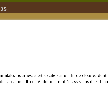
025
tales pourries, s’est excité sur un fil de clôture, dont i
é de la nature. Il en résulte un trophée assez insolite. L