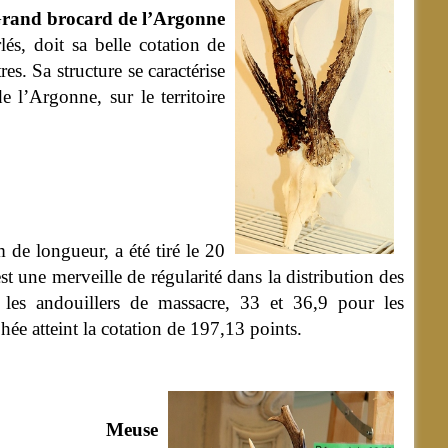
rand brocard de l’Argonne
és, doit sa belle cotation de
s. Sa structure se caractérise
e l’Argonne, sur le territoire
 de longueur, a été tiré le 20
t une merveille de régularité dans la distribution des
les andouillers de massacre, 33 et 36,9 pour les
hée atteint la cotation de 197,13 points.
Meuse