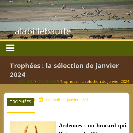
alabillebaude
Trophées : la sélection de janvier
2024
ACCUEIL
>
TROPHÉES
> Trophées : la sélection de janvier 2024
aucun mot clé
vendredi 05 janvier 2024
TROPHÉES
Ardennes : un brocard qui