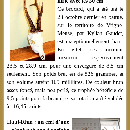
flirte avec les 30 cm
Ce brocard, qui a été tué le
23 octobre dernier en battue,
sur le territoire de Vrigne-
Meuse, par Kylian Gaudet,
est exceptionnellement haut.
En effet, ses merrains
mesurent respectivement
28,5 et 28,9 cm, pour une envergure de 8,5 cm
seulement. Son poids brut est de 526 grammes, et
son volume atteint 165 millilitres. De couleur brun
assez foncé, mais peu perlé, ce trophée bénéficie de
9,5 points pour la beauté, et sa cotation a été validée
à 116,45 points.
Haut-Rhin : un cerf d’une
régularité quasi parfaite