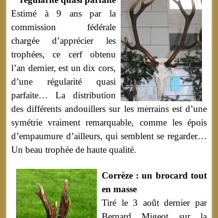
Estimé à 9 ans par la
commission fédérale
chargée d’apprécier les
trophées, ce cerf obtenu
l’an dernier, est un dix cors,
d’une régularité quasi
parfaite… La distribution
des différents andouillers sur les merrains est d’une
symétrie vraiment remarquable, comme les épois
d’empaumure d’ailleurs, qui semblent se regarder…
Un beau trophée de haute qualité.
Corrèze : un brocard tout
en masse
Tiré le 3 août dernier par
Bernard Migeot sur la