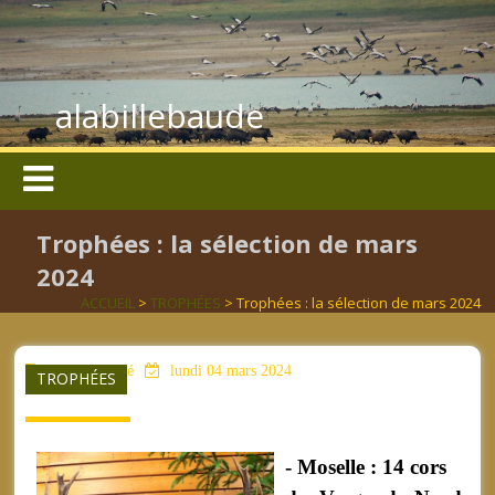
alabillebaude
Trophées : la sélection de mars
2024
ACCUEIL
>
TROPHÉES
> Trophées : la sélection de mars 2024
aucun mot clé
lundi 04 mars 2024
TROPHÉES
- Moselle : 14 cors