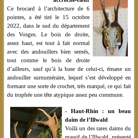
Ce brocard à l’architecture de 6
pointes, a été tiré le 15 octobre
2022, dans le sud du département
des Vosges. Le bois de droite,
assez haut, est tout à fait normal
avec des andouillers bien semés,
tout comme le bois de droite
d’ailleurs, sauf qu’à la base de celui-ci, émane un
andouiller surnuméraire, lequel s’est développé en
formant une sorte de crochet, très marqué, ce qui fait
du trophée une tête atypique assez peu commune.
- Haut-Rhin : un beau
daim de l’Illwald
Voilà un des rares daims du
massif de l’Illwald, présenté