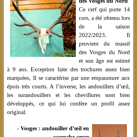
des Vosges du Nord
Ce cerf qui porte 14
cors, a été obtenu lors
de la saison
2022/2023. Il
provient du massif
des Vosges du Nord
et son âge est estimé
à 9 ans. Exception faite des trochures assez bien
marquées, Il se caractérise par une empaumure aux
épois très courts. A l’inverse, les andouillers d’œil,
les surandouillers et les chevillures sont bien
développés, ce qui lui confère un profil assez
original.
- Vosges : andouiller d’œil en
accroche-cœur