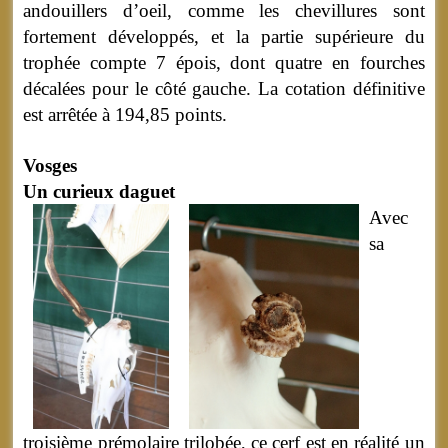
andouillers d’oeil, comme les chevillures sont
fortement développés, et la partie supérieure du
trophée compte 7 épois, dont quatre en fourches
décalées pour le côté gauche. La cotation définitive
est arrêtée à 194,85 points.
Vosges
Un curieux daguet
Avec
sa
troisième prémolaire trilobée, ce cerf est en réalité un