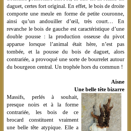
daguet, certes fort original. En effet, le bois de droite
comporte une meule en forme de petite couronne,
ainsi qu’un andouiller d’œil, très court… En
revanche le bois de gauche est caractéristique d’une
double pousse : la production osseuse du pivot
apparue lorsque l’animal était hère, n’est pas
tombée, et la pousse du bois de daguet, alors
contrariée, a provoqué une sorte de bourrelet autour
du bourgeon central. Un trophée hors du commun !
Aisne
Une belle tête bizarre
Massifs, perlés à souhait,
presque noirs et à la forme
contrariée, les bois de ce
brocard constituent vraiment
une belle tête atypique. Elle a