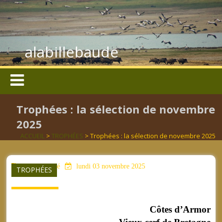
alabillebaude
Trophées : la sélection de novembre
2025
ACCUEIL
>
TROPHÉES
> Trophées : la sélection de novembre 2025
aucun mot clé
lundi 03 novembre 2025
TROPHÉES
Côtes d’Armor