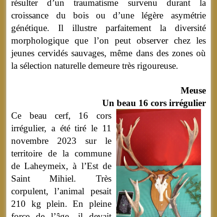
résulter d’un traumatisme survenu durant la
croissance du bois ou d’une légère asymétrie
génétique. Il illustre parfaitement la diversité
morphologique que l’on peut observer chez les
jeunes cervidés sauvages, même dans des zones où
la sélection naturelle demeure très rigoureuse.
Meuse
Un beau 16 cors irrégulier
Ce beau cerf, 16 cors
irrégulier, a été tiré le 11
novembre 2023 sur le
territoire de la commune
de Laheymeix, à l’Est de
Saint Mihiel. Très
corpulent, l’animal pesait
210 kg plein. En pleine
force de l’âge, il devait