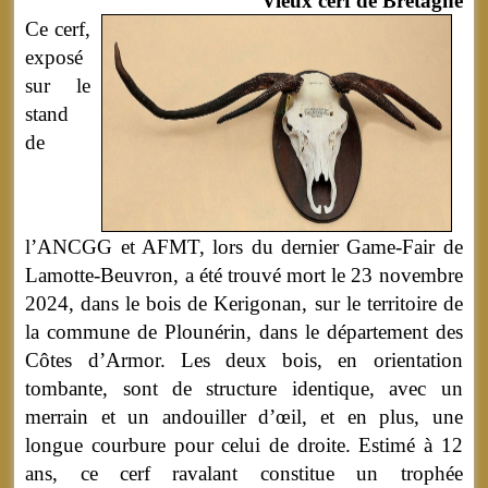
Vieux cerf de Bretagne
Ce cerf,
exposé
sur le
stand
de
l’ANCGG et AFMT, lors du dernier Game-Fair de
Lamotte-Beuvron, a été trouvé mort le 23 novembre
2024, dans le bois de Kerigonan, sur le territoire de
la commune de Plounérin, dans le département des
Côtes d’Armor. Les deux bois, en orientation
tombante, sont de structure identique, avec un
merrain et un andouiller d’œil, et en plus, une
longue courbure pour celui de droite. Estimé à 12
ans, ce cerf ravalant constitue un trophée