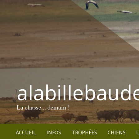
alabillebaud
La chasse... demain !
ACCUEIL
INFOS
TROPHÉES
CHIENS
L