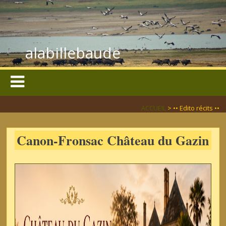
alabillebaude
ACCUEIL
> •• Edito récits ••
Canon-Fronsac Château du Gazin