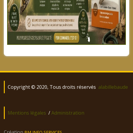
Posts
navigation
Copyright © 2020, Tous droits réservés
alabillebaude
Mentions légales
/
Administration
Création
BM INFO SERVICES