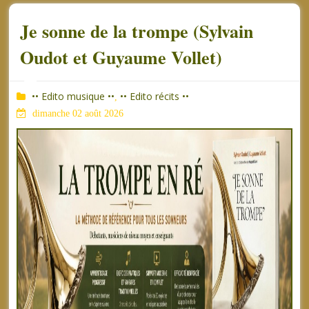
Je sonne de la trompe (Sylvain
Oudot et Guyaume Vollet)
•• Edito musique ••
•• Edito récits ••
,
dimanche 02 août 2026